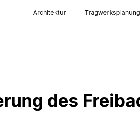
Architektur
Tragwerksplanung
erung des Freiba