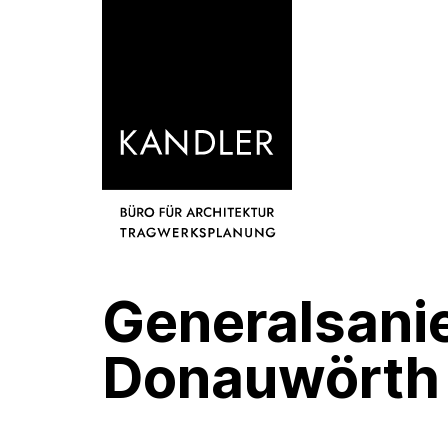
Generalsani
Donauwörth