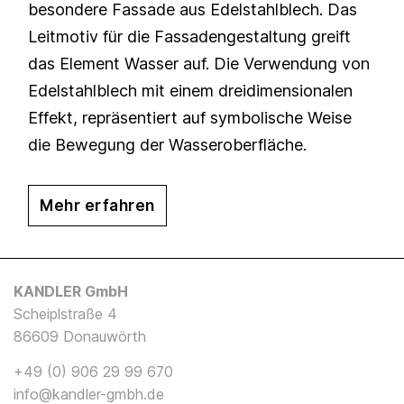
besondere Fassade aus Edelstahlblech. Das
Leitmotiv für die Fassadengestaltung greift
das Element Wasser auf. Die Verwendung von
Edelstahlblech mit einem dreidimensionalen
Effekt, repräsentiert auf symbolische Weise
die Bewegung der Wasseroberfläche.
Mehr erfahren
KANDLER GmbH
Scheiplstraße 4
86609 Donauwörth
+49 (0) 906 29 99 670
info@kandler-gmbh.de