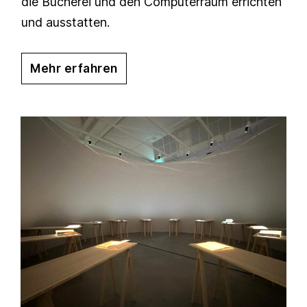
die Bücherei und den Computerraum errichten
und ausstatten.
Mehr erfahren