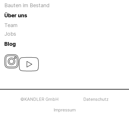
Bauten im Bestand
Über uns
Team
Jobs
Blog
©KANDLER GmbH
Datenschutz
Impressum