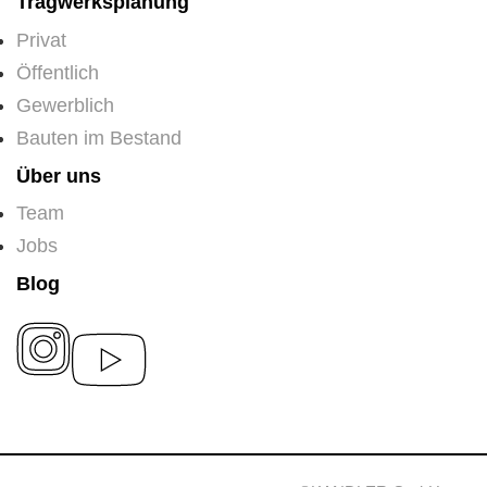
Tragwerksplanung
Privat
Öffentlich
Gewerblich
Bauten im Bestand
Über uns
Team
Jobs
Blog