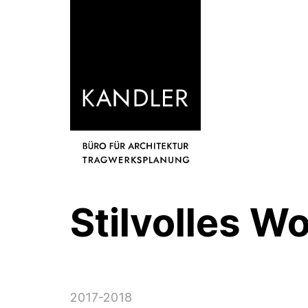
Stilvolles W
2017-2018