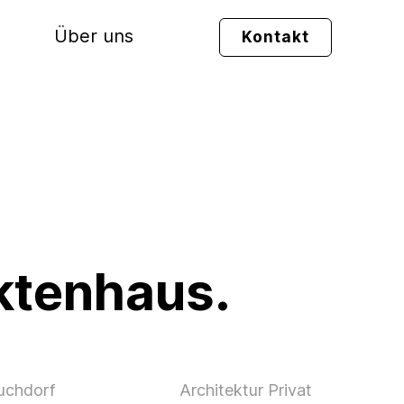
Über uns
Kontakt
ektenhaus.
uchdorf
Architektur Privat