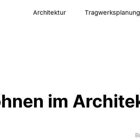
Architektur
Tragwerksplanung
ohnen im Archit
B