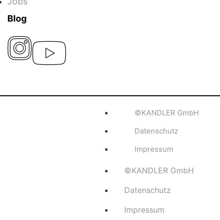
Jobs
Blog
©KANDLER GmbH
Datenschutz
Impressum
©KANDLER GmbH
Datenschutz
Impressum