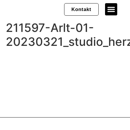
Kontakt
211597-Arlt-01-
20230321_studio_her