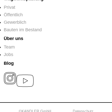
Privat
Öffentlich
Gewerblich
Bauten im Bestand
Über uns
Team
Jobs
Blog
©KANDLER GmbH
Datenschutz