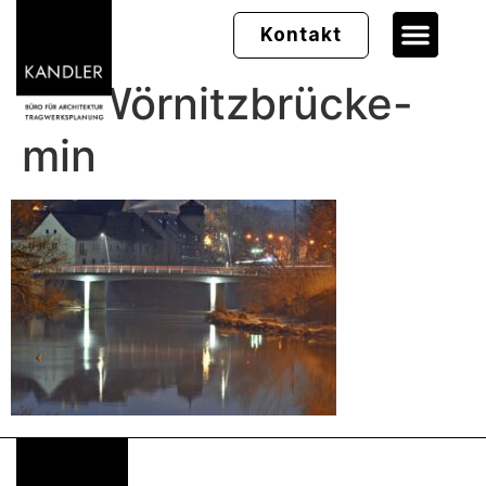
Kontakt
01_Wörnitzbrücke-
min