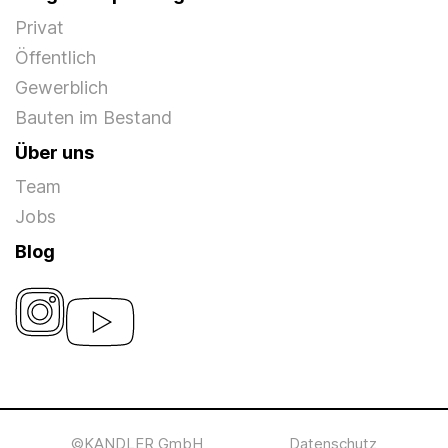
Privat
Öffentlich
Gewerblich
Bauten im Bestand
Über uns
Team
Jobs
Blog
©KANDLER GmbH
Datenschutz