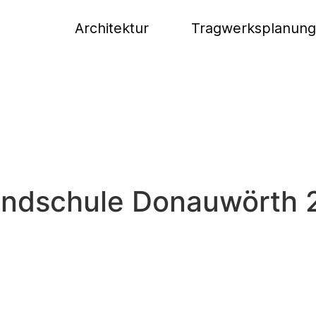
Architektur
Tragwerksplanung
rundschule Donauwörth