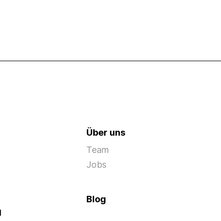
Über uns
Team
Jobs
Blog
g