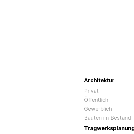
Architektur
Privat
Öffentlich
Gewerblich
Bauten im Bestand
Tragwerksplanun