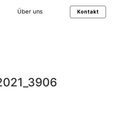
Über uns
Kontakt
 2021_3906