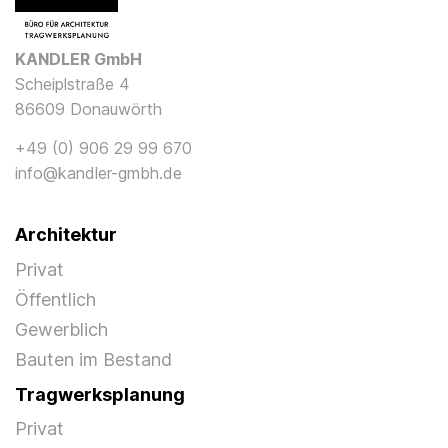
KANDLER GmbH
Scheiplstraße 4
86609 Donauwörth
+49 (0) 906 29 99 670
info@kandler-gmbh.de
Architektur
Privat
Öffentlich
Gewerblich
Bauten im Bestand
Tragwerksplanung
Privat