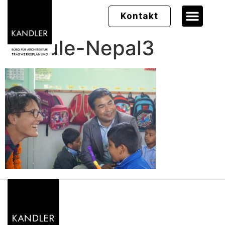
Kontakt
Schule-Nepal3