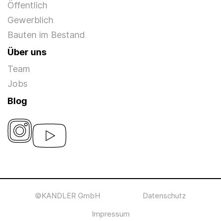
Öffentlich
Gewerblich
Bauten im Bestand
Über uns
Team
Jobs
Blog
©KANDLER GmbH
Datenschutz
Impressum