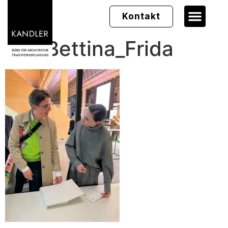
Kontakt
03_Bettina_Frida