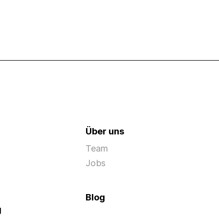
Über uns
Team
Jobs
Blog
g