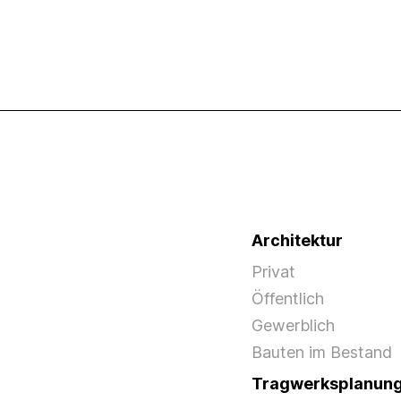
Architektur
Privat
Öffentlich
Gewerblich
Bauten im Bestand
Tragwerksplanun