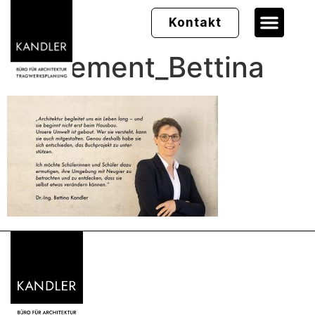
Kontakt
Statement_Bettina