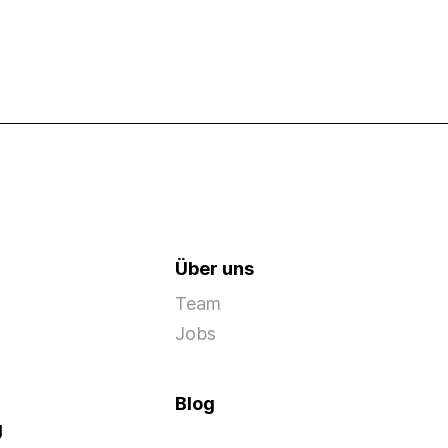
Über uns
Team
Jobs
Blog
g