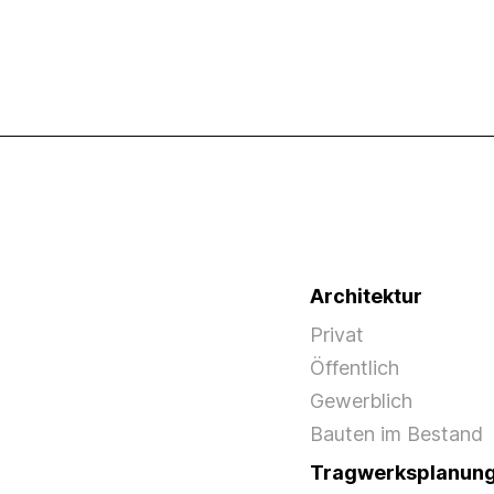
Architektur
Privat
Öffentlich
Gewerblich
Bauten im Bestand
Tragwerksplanun