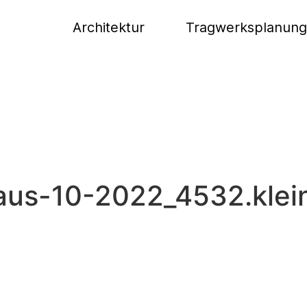
Architektur
Tragwerksplanung
aus-10-2022_4532.klei