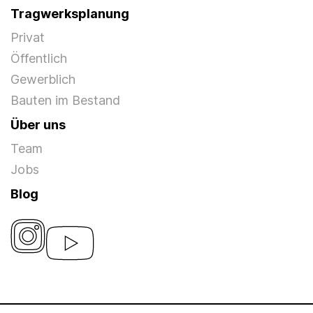
Tragwerksplanung
Privat
Öffentlich
Gewerblich
Bauten im Bestand
Über uns
Team
Jobs
Blog