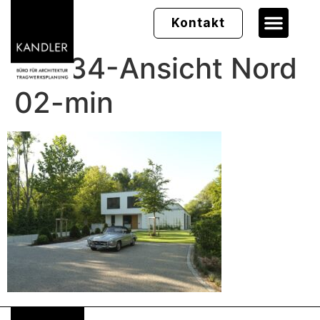
Kontakt
06634-Ansicht Nord
02-min