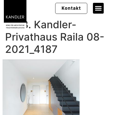
Kontakt
Dr. B. Kandler-
Privathaus Raila 08-
2021_4187