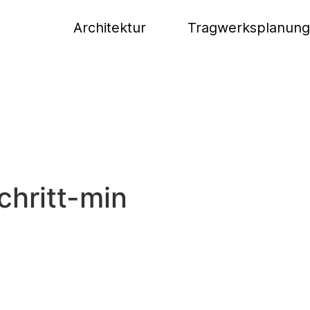
Architektur
Tragwerksplanung
hritt-min