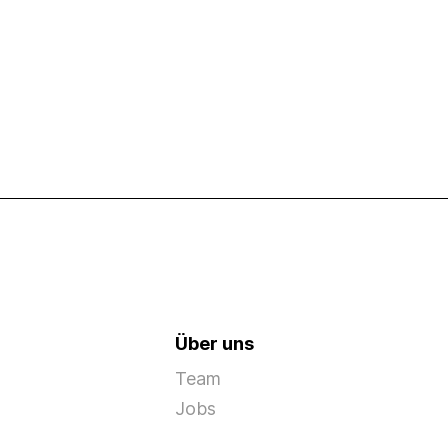
Über uns
Team
Jobs