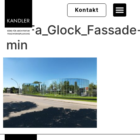
Kontakt
05_Fa_Glock_Fassade
min