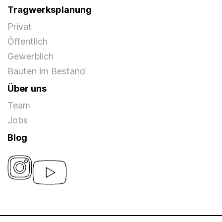
Tragwerksplanung
Privat
Öffentlich
Gewerblich
Bauten im Bestand
Über uns
Team
Jobs
Blog