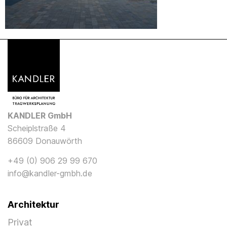
KANDLER GmbH
Scheiplstraße 4
86609 Donauwörth
+49 (0) 906 29 99 670
info@kandler-gmbh.de
Architektur
Privat