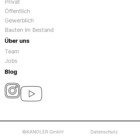
Privat
Öffentlich
Gewerblich
Bauten im Bestand
Über uns
Team
Jobs
Blog
©KANDLER GmbH
Datenschutz