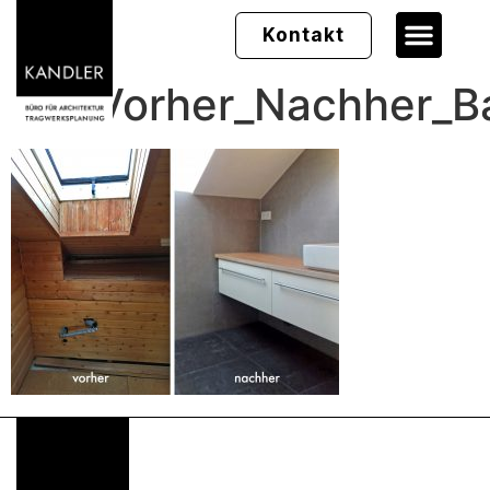
Kontakt
05_Vorher_Nachher_B