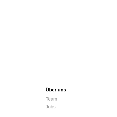
Über uns
Team
Jobs